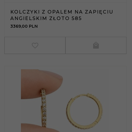
KOLCZYKI Z OPALEM NA ZAPIĘCIU
ANGIELSKIM ZŁOTO 585
3369,
00
PLN