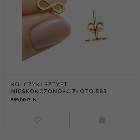
KOLCZYKI SZTYFT
NIESKOŃCZONOŚĆ ZŁOTO 585
559,
00
PLN