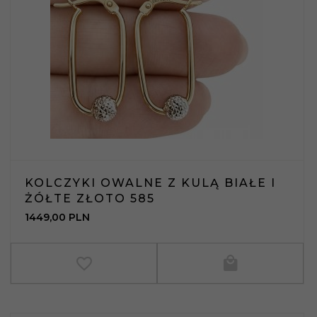
KOLCZYKI OWALNE Z KULĄ BIAŁE I
ŻÓŁTE ZŁOTO 585
1449,
00
PLN