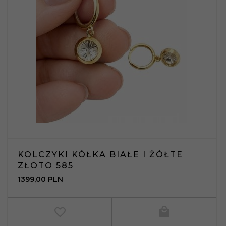
KOLCZYKI KÓŁKA BIAŁE I ŻÓŁTE
ZŁOTO 585
1399,
00
PLN