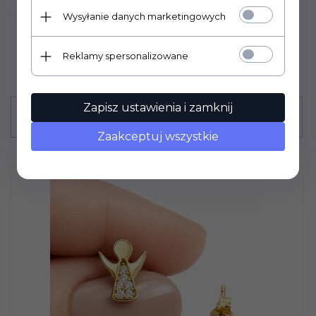
Wysyłanie danych marketingowych
KOLCZYKI SZTYFT DUŻY KAMIEŃ
ZŁOTO 585
Reklamy spersonalizowane
2119,
00
PLN
Zapisz ustawienia i zamknij
Zaakceptuj wszystkie