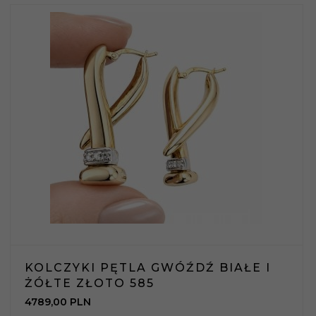
KOLCZYKI PĘTLA GWÓŹDŹ BIAŁE I
ŻÓŁTE ZŁOTO 585
4789,
00
PLN