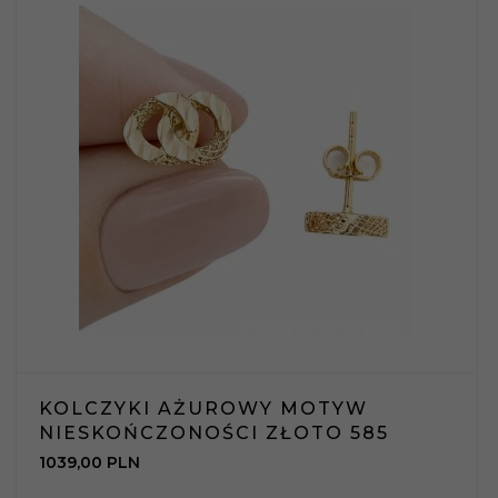
KOLCZYKI AŻUROWY MOTYW
NIESKOŃCZONOŚCI ZŁOTO 585
1039,
00
PLN