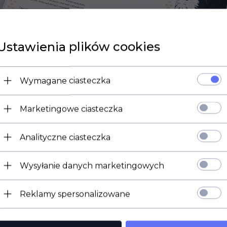
Ustawienia plików cookies
Wymagane ciasteczka
Marketingowe ciasteczka
Analityczne ciasteczka
Wysyłanie danych marketingowych
Reklamy spersonalizowane
jące na terenie Rzeczypospolitej zatwierdzone przez Główny