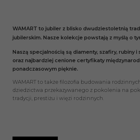
WAMART to jubiler z blisko dwudziestoletnią trady
jubilerskim. Nasze kolekcje powstają z myślą o t
Naszą specjalnością są diamenty, szafiry, rubiny 
oraz najbardziej cenione certyfikaty międzynarod
ponadczasowym pięknie.
WAMART to także filozofia budowania rodzinnych sk
dziedzictwa przekazywanego z pokolenia na pokole
tradycji, prestiżu i więzi rodzinnych.