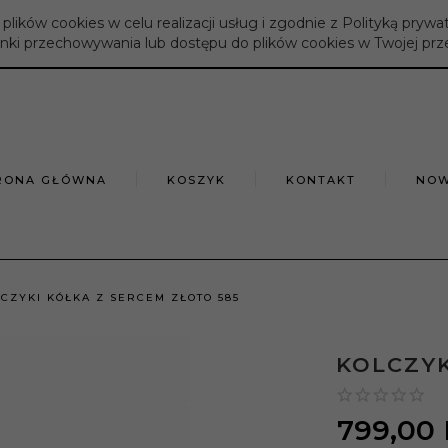
 plików cookies w celu realizacji usług i zgodnie z Polityką prywa
nki przechowywania lub dostępu do plików cookies w Twojej prz
RONA GŁÓWNA
KOSZYK
KONTAKT
NOW
CZYKI KÓŁKA Z SERCEM ZŁOTO 585
KOLCZYK
799,
00