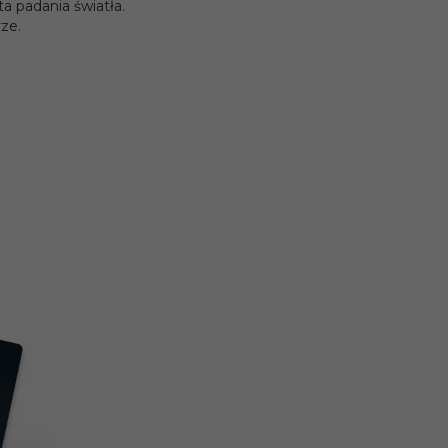
a padania światła.
ze.