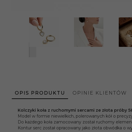
OPIS PRODUKTU
OPINIE KLIENTÓW
Kolczyki koła z ruchomymi sercami ze złota próby 58
Model w formie niewielkich, polerowanych kół o precyzyjn
Do każdego koła zamocowany został ruchomy element w
Kontur serc został opracowany jako złota obwódka o wyso