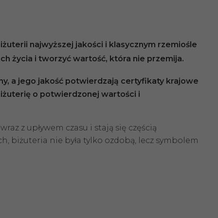
żuterii najwyższej jakości i klasycznym rzemiośle
h życia i tworzyć wartość, która nie przemija.
y, a jego jakość potwierdzają certyfikaty
krajowe
iżuterię o potwierdzonej wartości i
raz z upływem czasu i stają się częścią
h, biżuteria nie była tylko ozdobą, lecz symbolem