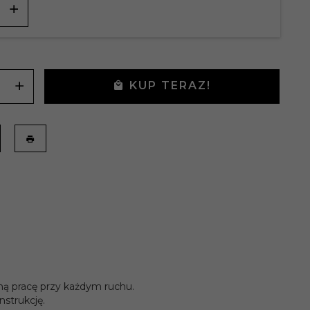
KUP TERAZ!
ą pracę przy każdym ruchu.
nstrukcję.