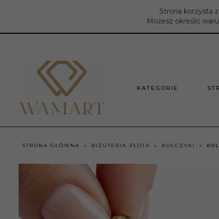
Strona korzysta z
Możesz określić waru
KATEGORIE
ST
STRONA GŁÓWNA
BIŻUTERIA ZŁOTA
KOLCZYKI
KOL