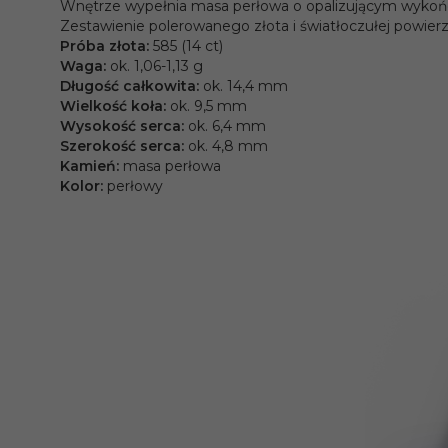
Wnętrze wypełnia masa perłowa o opalizującym wykończ
Zestawienie polerowanego złota i światłoczułej powier
Próba złota:
585 (14 ct)
Waga:
ok. 1,06-1,13 g
Długość całkowita:
ok. 14,4 mm
Wielkość koła:
ok. 9,5 mm
Wysokość serca:
ok. 6,4 mm
Szerokość serca:
ok. 4,8 mm
Kamień:
masa perłowa
Kolor:
perłowy