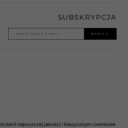
SUBSKRYPCJA
WYŚLIJ
żuterii najwyższej jakości i klasycznym rzemiośle