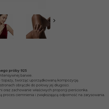
nego próby 925
intensywnej barwie.
 topazy, tworząc uporządkowaną kompozycję.
ronach obrączki do połowy jej długości.
i oraz zachowanie właściwych proporcji pierścionka.
ą proces ciemnienia i zwiększającą odporność na zarysowania.