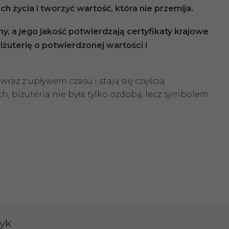
h życia i tworzyć wartość, która nie przemija.
y, a jego jakość potwierdzają certyfikaty
krajowe
iżuterię o potwierdzonej wartości i
raz z upływem czasu i stają się częścią
h, biżuteria nie była tylko ozdobą, lecz symbolem
yk