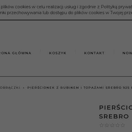
 plików cookies w celu realizacji usług i zgodnie z Polityką prywa
nki przechowywania lub dostępu do plików cookies w Twojej prz
RONA GŁÓWNA
KOSZYK
KONTAKT
NOW
 OBRĄCZKI
PIERŚCIONEK Z RUBINEM I TOPAZAMI SREBRO 925
PIERŚCI
SREBRO 