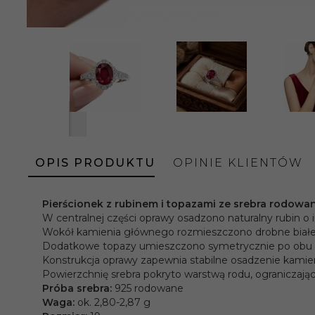
OPIS PRODUKTU
OPINIE KLIENTÓW
Pierścionek z rubinem i topazami ze srebra rodowa
W centralnej części oprawy osadzono naturalny rubin o 
Wokół kamienia głównego rozmieszczono drobne białe
Dodatkowe topazy umieszczono symetrycznie po obu st
Konstrukcja oprawy zapewnia stabilne osadzenie kamien
Powierzchnię srebra pokryto warstwą rodu, ograniczając
Próba srebra:
925 rodowane
Waga:
ok. 2,80-2,87 g