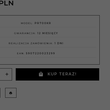
PLN
MODEL:
PR700KR
GWARANCJA:
12 MIESIĘCY
REALIZACJA ZAMÓWIENIA:
1 DNI
EAN:
5907220023299
KUP TERAZ!