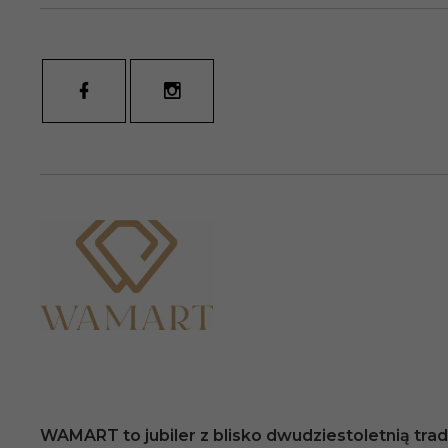
WAMART to jubiler z blisko dwudziestoletnią trady