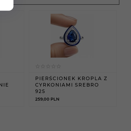
PIERŚCIONEK KROPLA Z
NIE
CYRKONIAMI SREBRO
925
259,
00
PLN
3