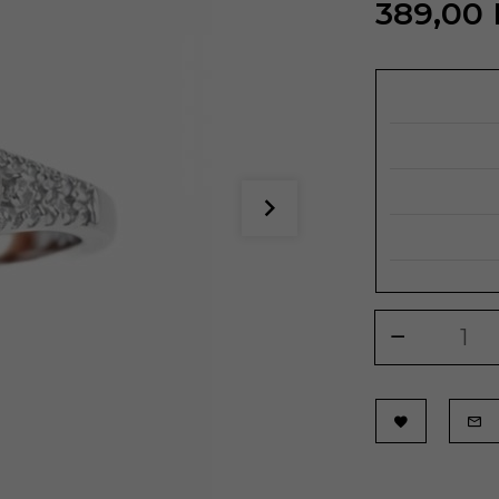
389,
00